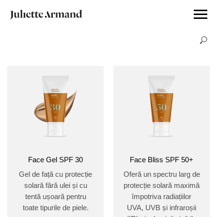
Face Gel SPF 30
Face Bliss SPF 50+
Gel de față cu protecție
Oferă un spectru larg de
solară fără ulei și cu
protecție solară maximă
tentă ușoară pentru
împotriva radiațiilor
toate tipurile de piele.
UVA, UVB și infraroșii