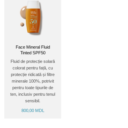
Face Mineral Fluid
Tinted SPF50
Fluid de protecție solară
colorat pentru față, cu
protecție ridicată și filtre
minerale 100%, potrivit
pentru toate tipurile de
ten, inclusiv pentru tenul
sensibil.
800,00
MDL