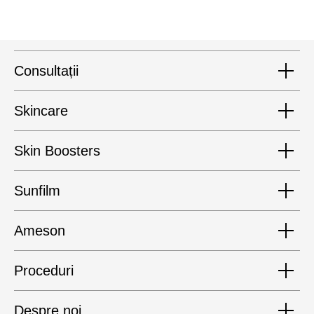
Сonsultații
Skincare
Skin Boosters
Sunfilm
Ameson
Proceduri
Despre noi