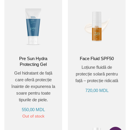
Pre Sun Hydra
Face Fluid SPF50
Protecting Gel
Loțiune fluidă de
Gel hidratant de față
protecție solară pentru
care oferă protecție
față – protecție ridicată
înainte de expunerea la
720,00
MDL
soare pentru toate
tipurile de piele.
550,00
MDL
Out of stock