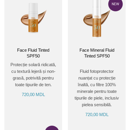
NEW
Face Fluid Tinted
Face Mineral Fluid
SPF50
Tinted SPF50
Protecție solară ridicată,
cu textură lejeră și non-
Fluid fotoprotector
grasă, potrivită pentru
nuanțat cu protecție
toate tipurile de ten.
înaltă, cu filtre 100%
minerale pentru toate
720,00
MDL
tipurile de piele, inclusiv
pielea sensibilă.
720,00
MDL