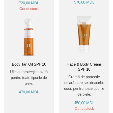
570,00
MDL
720,00
MDL
Out of stock
Body Tan Oil SPF 10
Face & Body Cream
SPF 10
Ulei de protecție solară
Cremă de protecție
pentru toate tipurile de
solară care se absoarbe
piele.
ușor, pentru toate tipurile
470,00
MDL
de piele.
450,00
MDL
Out of stock