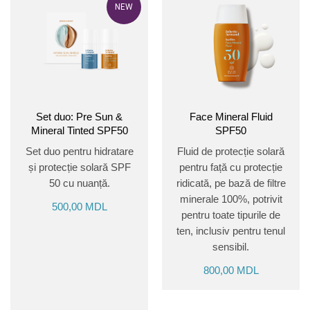
NEW
Set duo: Pre Sun &
Face Mineral Fluid
Mineral Tinted SPF50
SPF50
Set duo pentru hidratare
Fluid de protecție solară
și protecție solară SPF
pentru față cu protecție
50 cu nuanță.
ridicată, pe bază de filtre
minerale 100%, potrivit
500,00
MDL
pentru toate tipurile de
ten, inclusiv pentru tenul
sensibil.
800,00
MDL