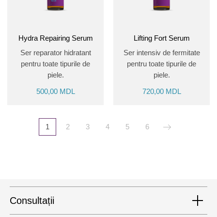
Hydra Repairing Serum
Lifting Fort Serum
Ser reparator hidratant
Ser intensiv de fermitate
pentru toate tipurile de
pentru toate tipurile de
piele.
piele.
500,00
MDL
720,00
MDL
1
2
3
4
5
6
Сonsultații