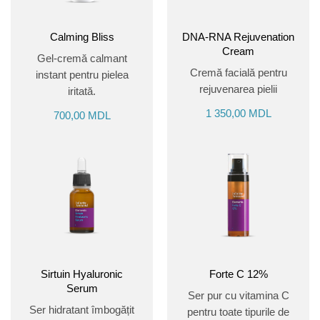
Calming Bliss
DNA-RNA Rejuvenation
Cream
Gel-cremă calmant
Cremă facială pentru
instant pentru pielea
rejuvenarea pielii
iritată.
1 350,00
MDL
700,00
MDL
Sirtuin Hyaluronic
Forte C 12%
Serum
Ser pur cu vitamina C
Ser hidratant îmbogățit
pentru toate tipurile de