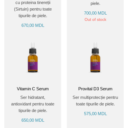
cu proteina tinereții
piele.
(Sirtuin) pentru toate
700,00
MDL
tipurile de piele.
Out of stock
670,00
MDL
Vitamin C Serum
Provital D3 Serum
Ser hidratant,
Ser multiprotecție pentru
antioxidant pentru toate
toate tipurile de piele.
tipurile de piele.
575,00
MDL
650,00
MDL