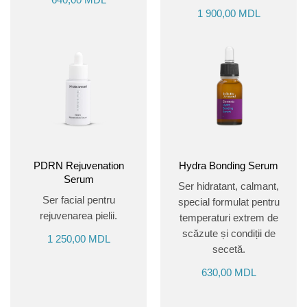
1 900,00
MDL
PDRN Rejuvenation
Hydra Bonding Serum
Serum
Ser hidratant, calmant,
Ser facial pentru
special formulat pentru
rejuvenarea pielii.
temperaturi extrem de
scăzute și condiții de
1 250,00
MDL
secetă.
630,00
MDL