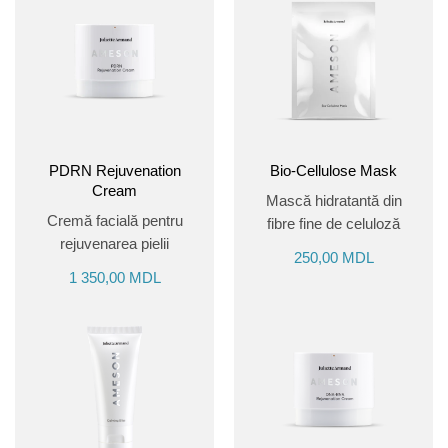
PDRN Rejuvenation
Bio-Cellulose Mask
Cream
Mască hidratantă din
Cremă facială pentru
fibre fine de celuloză
rejuvenarea pielii
250,00
MDL
1 350,00
MDL