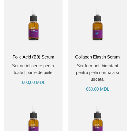
Folic Acid (B9) Serum
Collagen Elastin Serum
Ser de întinerire pentru
Ser fermant, hidratant
toate tipurile de piele.
pentru piele normală și
uscată.
600,00
MDL
660,00
MDL