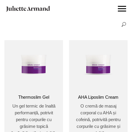
Thermoslim Gel
AHA Liposlim Cream
Un gel termic de înaltă
O cremă de masaj
performanță, potrivit
corporal cu AHA și
pentru corpurile cu
cofeină, potrivită pentru
grăsime topică
corpurile cu grăsime și