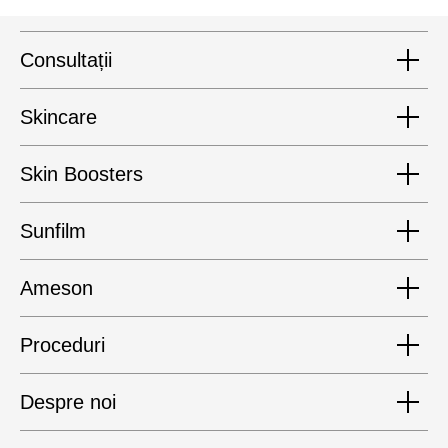
Сonsultații
Skincare
Skin Boosters
Sunfilm
Ameson
Proceduri
Despre noi