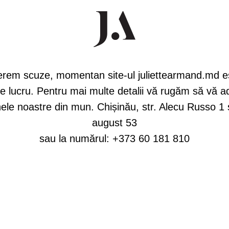
rem scuze, momentan site-ul juliettearmand.md e
e lucru. Pentru mai multe detalii vă rugăm să vă ad
le noastre din mun. Chișinău, str. Alecu Russo 1 ș
august 53
sau la numărul:
+373 60 181 810