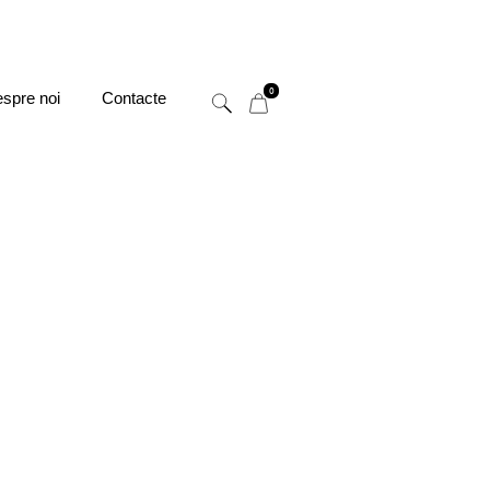
0
spre noi
Contacte