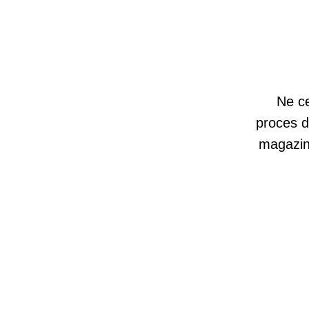
Ne ce
proces d
magazine