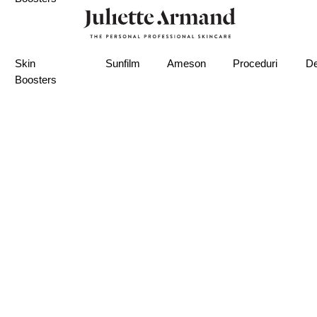
Skin
Sunfilm
Ameson
Proceduri
De
Boosters