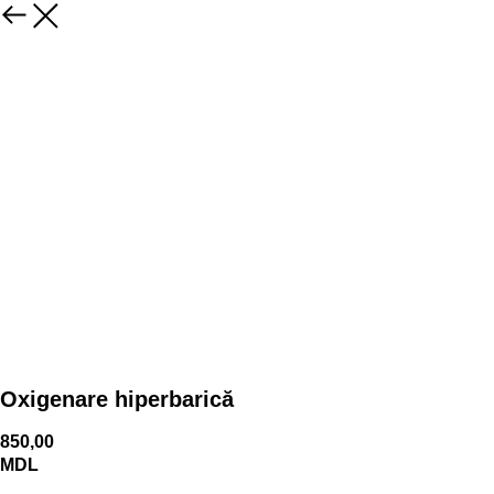
Oxigenare hiperbarică
850,00
MDL