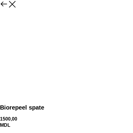
Biorepeel spate
1500,00
MDL