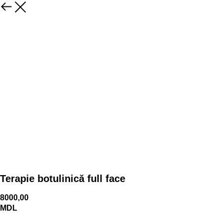
Terapie botulinică full face
8000,00
MDL