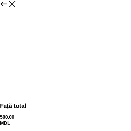
Față total
500,00
MDL