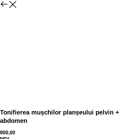
Tonifierea mușchilor planșeului pelvin +
abdomen
900,00