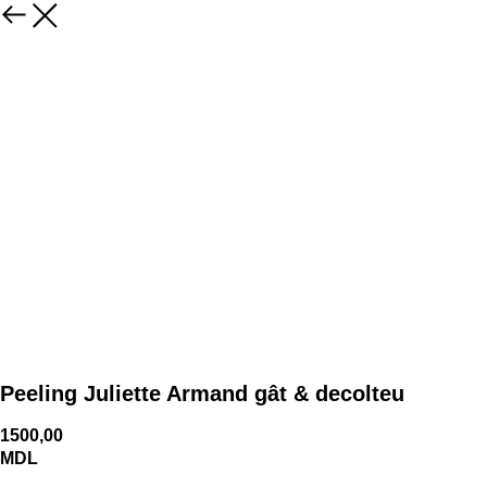
Peeling Juliette Armand gât & decolteu
1500,00
MDL