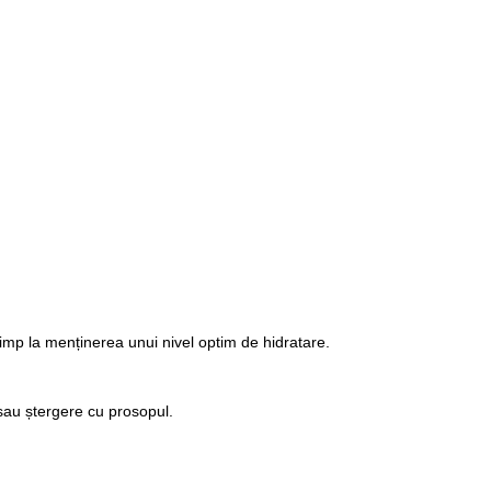
 timp la menținerea unui nivel optim de hidratare.
 sau ștergere cu prosopul.