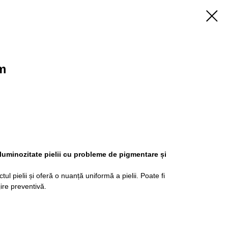
m
 luminozitate pielii cu probleme de pigmentare și
l pielii și oferă o nuanță uniformă a pielii. Poate fi
jire preventivă.