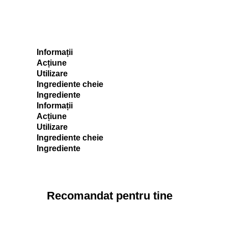
Informații
Acțiune
Utilizare
Ingrediente cheie
Ingrediente
Informații
Acțiune
Utilizare
Ingrediente cheie
Ingrediente
Recomandat pentru tine