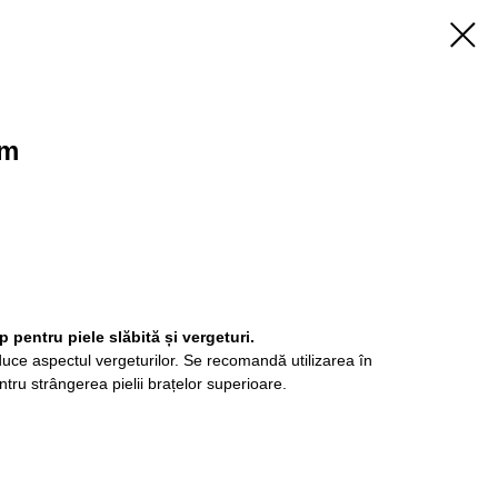
am
 pentru piele slăbită și vergeturi.
reduce aspectul vergeturilor. Se recomandă utilizarea în
pentru strângerea pielii brațelor superioare.